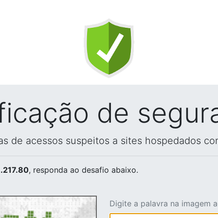
ificação de segur
vas de acessos suspeitos a sites hospedados co
.217.80
, responda ao desafio abaixo.
Digite a palavra na imagem 