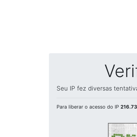
Ver
Seu IP fez diversas tentati
Para liberar o acesso
do IP
216.73