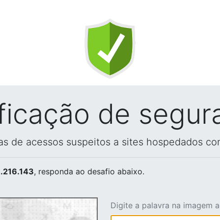
ificação de segur
vas de acessos suspeitos a sites hospedados co
.216.143
, responda ao desafio abaixo.
Digite a palavra na imagem 