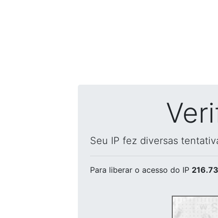
Ver
Seu IP fez diversas tentati
Para liberar o acesso
do IP
216.73