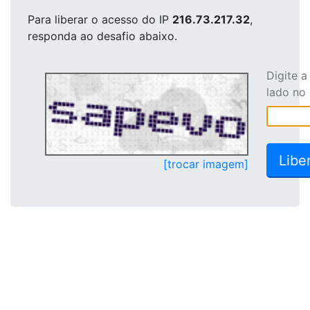
Para liberar o acesso
do IP
216.73.217.32
,
responda ao desafio abaixo.
Digite 
lado no
[trocar imagem]