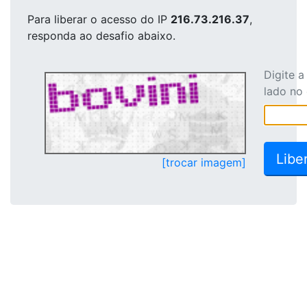
Para liberar o acesso
do IP
216.73.216.37
,
responda ao desafio abaixo.
Digite 
lado no
[trocar imagem]