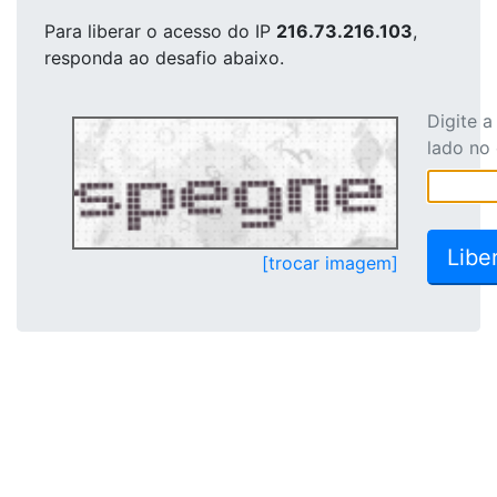
Para liberar o acesso
do IP
216.73.216.103
,
responda ao desafio abaixo.
Digite 
lado no
[trocar imagem]