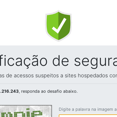
ificação de segur
vas de acessos suspeitos a sites hospedados co
.216.243
, responda ao desafio abaixo.
Digite a palavra na imagem 