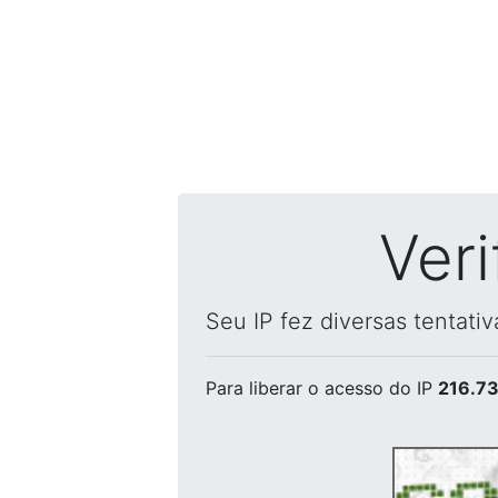
Ver
Seu IP fez diversas tentati
Para liberar o acesso
do IP
216.73