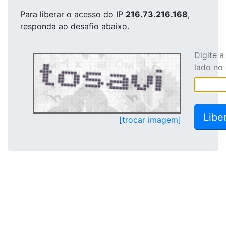
Para liberar o acesso
do IP
216.73.216.168
,
responda ao desafio abaixo.
Digite 
lado no
[trocar imagem]