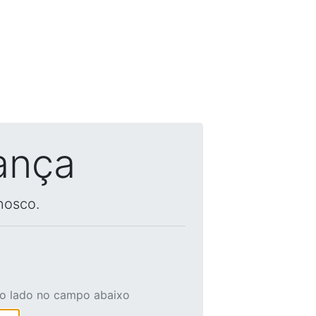
ança
nosco.
ao lado no campo abaixo