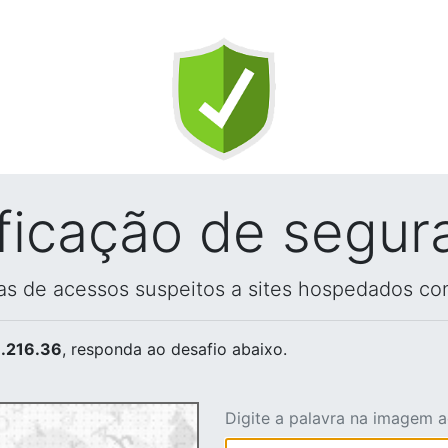
ificação de segur
vas de acessos suspeitos a sites hospedados co
.216.36
, responda ao desafio abaixo.
Digite a palavra na imagem 