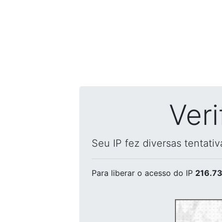
Ver
Seu IP fez diversas tentati
Para liberar o acesso
do IP
216.73