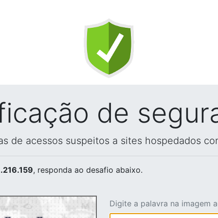
ificação de segur
vas de acessos suspeitos a sites hospedados co
.216.159
, responda ao desafio abaixo.
Digite a palavra na imagem 