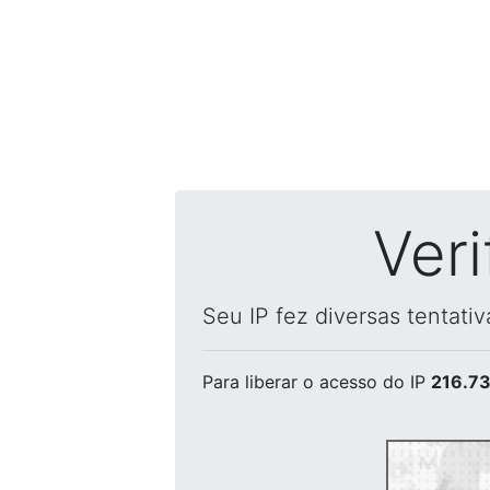
Ver
Seu IP fez diversas tentati
Para liberar o acesso
do IP
216.73