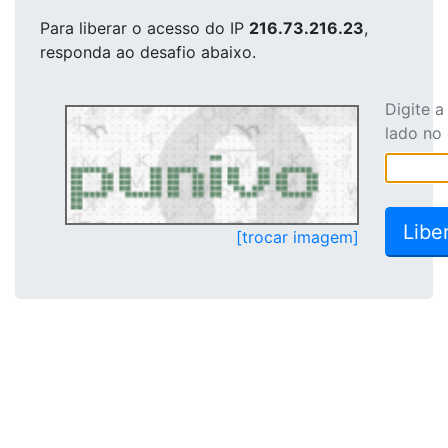
Para liberar o acesso
do IP
216.73.216.23
,
responda ao desafio abaixo.
Digite 
lado no
[trocar imagem]