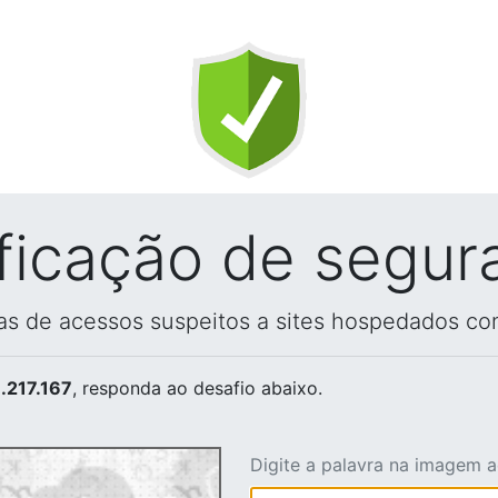
ificação de segur
vas de acessos suspeitos a sites hospedados co
.217.167
, responda ao desafio abaixo.
Digite a palavra na imagem 