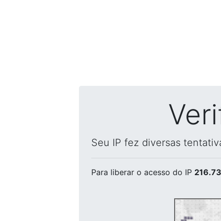
Ver
Seu IP fez diversas tentati
Para liberar o acesso
do IP
216.73