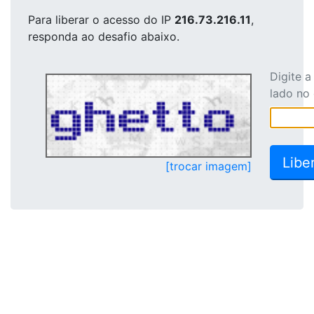
Para liberar o acesso
do IP
216.73.216.11
,
responda ao desafio abaixo.
Digite 
lado no
[trocar imagem]