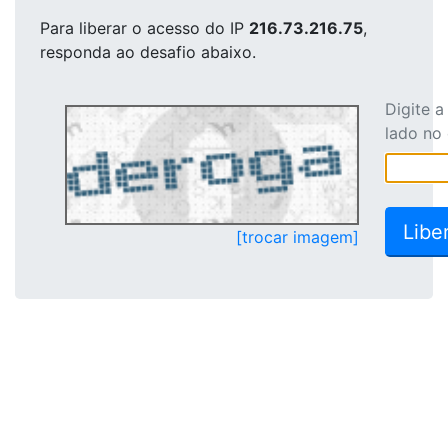
Para liberar o acesso
do IP
216.73.216.75
,
responda ao desafio abaixo.
Digite 
lado no
[trocar imagem]