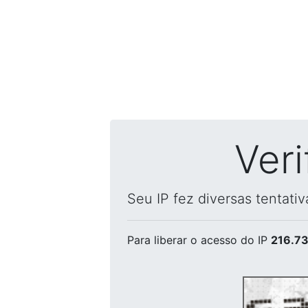
Ver
Seu IP fez diversas tentati
Para liberar o acesso
do IP
216.73