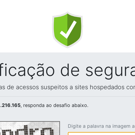
ificação de segur
vas de acessos suspeitos a sites hospedados co
.216.165
, responda ao desafio abaixo.
Digite a palavra na imagem 