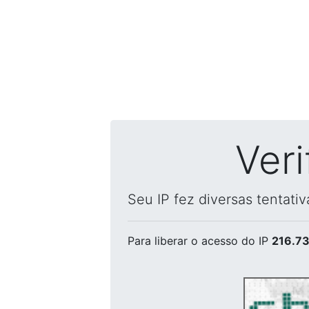
Ver
Seu IP fez diversas tentati
Para liberar o acesso
do IP
216.73