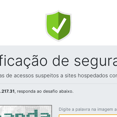
ificação de segur
vas de acessos suspeitos a sites hospedados co
.217.31
, responda ao desafio abaixo.
Digite a palavra na imagem 