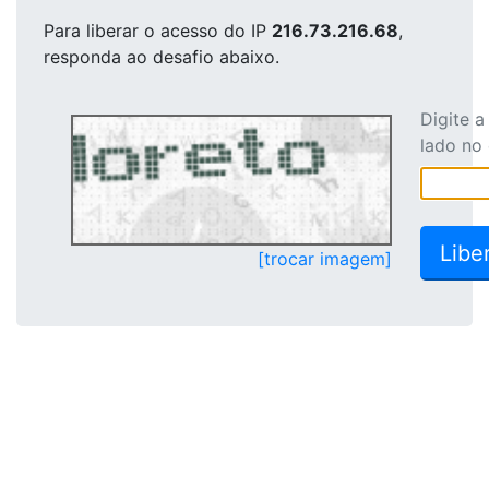
Para liberar o acesso
do IP
216.73.216.68
,
responda ao desafio abaixo.
Digite 
lado no
[trocar imagem]