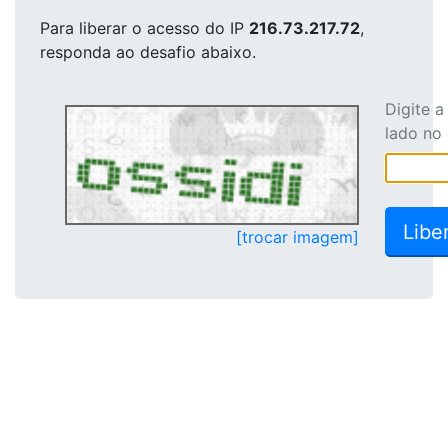
Para liberar o acesso
do IP
216.73.217.72
,
responda ao desafio abaixo.
Digite 
lado no
[trocar imagem]