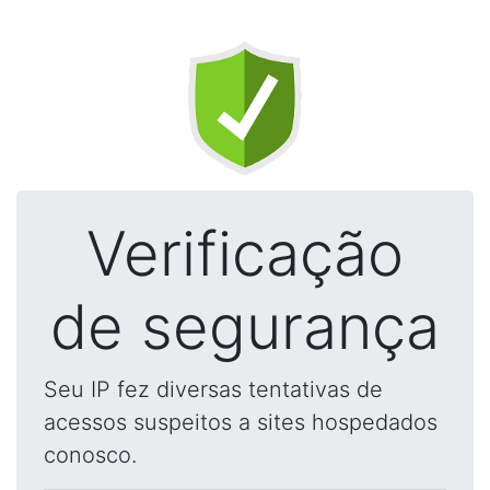
Verificação
de segurança
Seu IP fez diversas tentativas de
acessos suspeitos a sites hospedados
conosco.