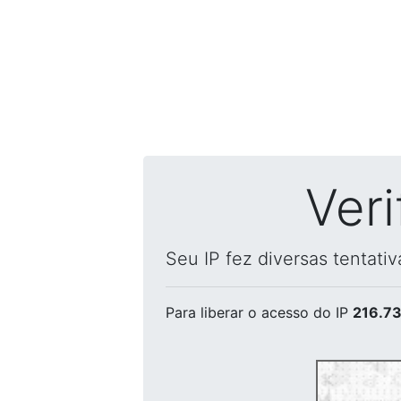
Ver
Seu IP fez diversas tentati
Para liberar o acesso
do IP
216.73