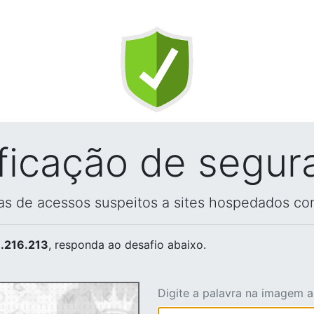
ificação de segur
vas de acessos suspeitos a sites hospedados co
.216.213
, responda ao desafio abaixo.
Digite a palavra na imagem 