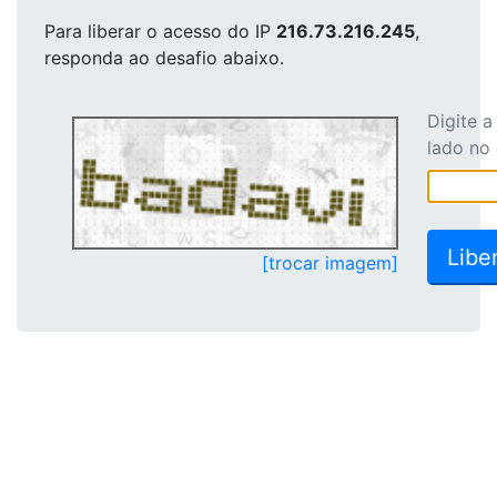
Para liberar o acesso
do IP
216.73.216.245
,
responda ao desafio abaixo.
Digite 
lado no
[trocar imagem]