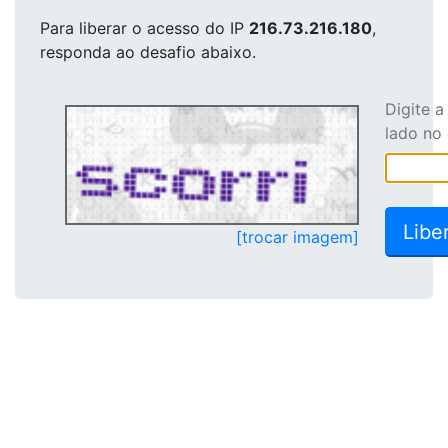
Para liberar o acesso
do IP
216.73.216.180
,
responda ao desafio abaixo.
Digite 
lado no
[trocar imagem]