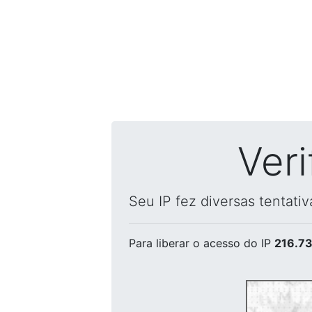
Ver
Seu IP fez diversas tentati
Para liberar o acesso
do IP
216.73