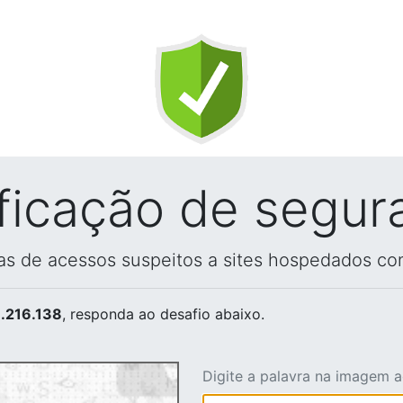
ificação de segur
vas de acessos suspeitos a sites hospedados co
.216.138
, responda ao desafio abaixo.
Digite a palavra na imagem 