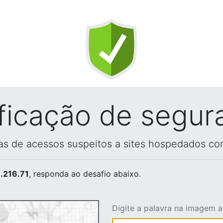
ificação de segur
vas de acessos suspeitos a sites hospedados co
.216.71
, responda ao desafio abaixo.
Digite a palavra na imagem 