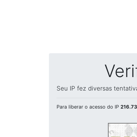
Ver
Seu IP fez diversas tentati
Para liberar o acesso
do IP
216.73