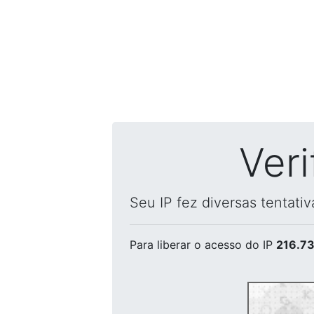
Ver
Seu IP fez diversas tentati
Para liberar o acesso
do IP
216.73