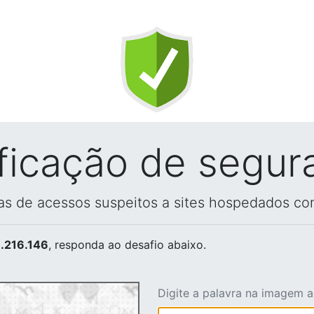
ificação de segur
vas de acessos suspeitos a sites hospedados co
.216.146
, responda ao desafio abaixo.
Digite a palavra na imagem 